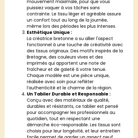
mouvement maximale, pour que vous
puissiez vaquer à vos tâches sans
contrainte. Le tissu léger et agréable assure
un confort tout au long de la journée,
même lors des périodes les plus intenses.
Esthétique Unique :
La créatrice bretonne a su allier l'aspect
fonctionnel à une touche de créativité avec
des tissus originaux. Des motifs inspirés de la
Bretagne, des couleurs vives et des
imprimés qui apportent une note de
fraîcheur et de gaieté à votre tenue.
Chaque modèle est une pièce unique,
réalisée avec soin pour refléter
l’authenticité et le charme de la région.
Un Tablier Durable et Responsable :
Conçu avec des matériaux de qualité,
durables et résistants, ce tablier est pensé
pour accompagner les professionnels au
quotidien, tout en respectant une
démarche éco-responsable. Les tissus sont
choisis pour leur longévité, et leur entretien
facile permet de garder un aspect neuf,