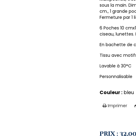
sous la main. Di
cm., 1 grande po
Fermeture par 1 l
6 Poches 10 cmx
ciseau, lunettes
En bachette de c
Tissu avec motif
Lavable à 30°C
Personnalisable
Couleur :
bleu
Imprimer
Prix : 32,0