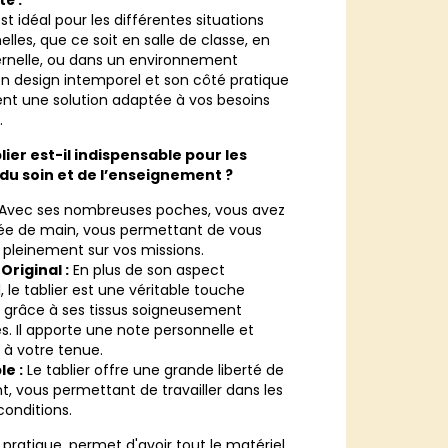
té :
st idéal pour les différentes situations
elles, que ce soit en salle de classe, en
rnelle, ou dans un environnement
on design intemporel et son côté pratique
ent une solution adaptée à vos besoins
.
lier est-il indispensable pour les
du soin et de l’enseignement ?
Avec ses nombreuses poches, vous avez
tée de main, vous permettant de vous
 pleinement sur vos missions.
Original :
En plus de son aspect
, le tablier est une véritable touche
té grâce à ses tissus soigneusement
s. Il apporte une note personnelle et
à votre tenue.
e :
Le tablier offre une grande liberté de
 vous permettant de travailler dans les
conditions.
 pratique, permet d'avoir tout le matériel