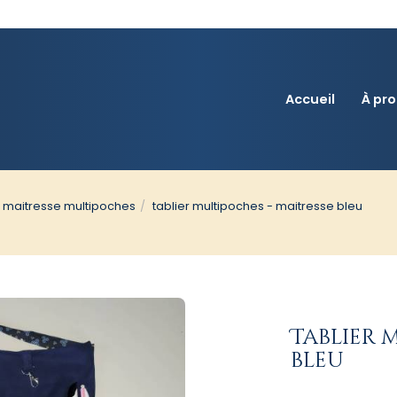
Accueil
À pr
e maitresse multipoches
tablier multipoches - maitresse bleu
Tablier 
bleu