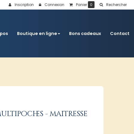
Inscription
Connexion
Panier
0
Rechercher
opos
Boutique en ligne
Bons cadeaux
Contact
multipoches - maitresse