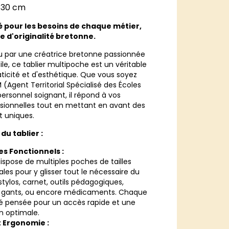
 30 cm
é pour les besoins de chaque métier,
 d'originalité bretonne.
u par une créatrice bretonne passionnée
tile, ce tablier multipoche est un véritable
ticité et d'esthétique. Que vous soyez
(Agent Territorial Spécialisé des Écoles
ersonnel soignant, il répond à vos
sionnelles tout en mettant en avant des
et uniques.
 du tablier :
s Fonctionnels :
dispose de multiples poches de tailles
éales pour y glisser tout le nécessaire du
 stylos, carnet, outils pédagogiques,
 gants, ou encore médicaments. Chaque
é pensée pour un accès rapide et une
n optimale.
t Ergonomie :