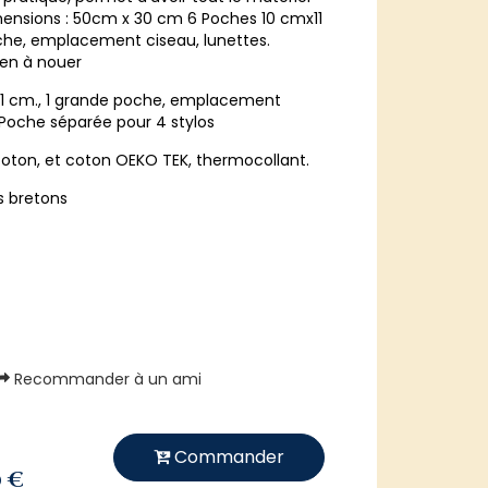
mensions : 50cm x 30 cm 6 Poches 10 cmx11
che, emplacement ciseau, lunettes.
ien à nouer
11 cm., 1 grande poche, emplacement
. Poche séparée pour 4 stylos
oton, et coton OEKO TEK, thermocollant.
s bretons
Recommander à un ami
Commander
0 €