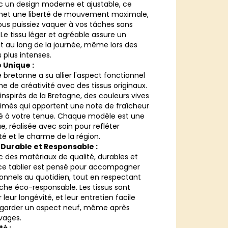
 un design moderne et ajustable, ce
rmet une liberté de mouvement maximale,
ous puissiez vaquer à vos tâches sans
 Le tissu léger et agréable assure un
t au long de la journée, même lors des
s plus intenses.
 Unique :
e bretonne a su allier l'aspect fonctionnel
e de créativité avec des tissus originaux.
inspirés de la Bretagne, des couleurs vives
rimés qui apportent une note de fraîcheur
té à votre tenue. Chaque modèle est une
e, réalisée avec soin pour refléter
ité et le charme de la région.
 Durable et Responsable :
 des matériaux de qualité, durables et
, ce tablier est pensé pour accompagner
ionnels au quotidien, tout en respectant
he éco-responsable. Les tissus sont
 leur longévité, et leur entretien facile
garder un aspect neuf, même après
avages.