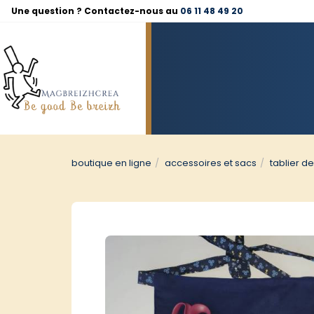
Panneau de gestion des cookies
Une question ? Contactez-nous au
06 11 48 49 20
boutique en ligne
accessoires et sacs
tablier d