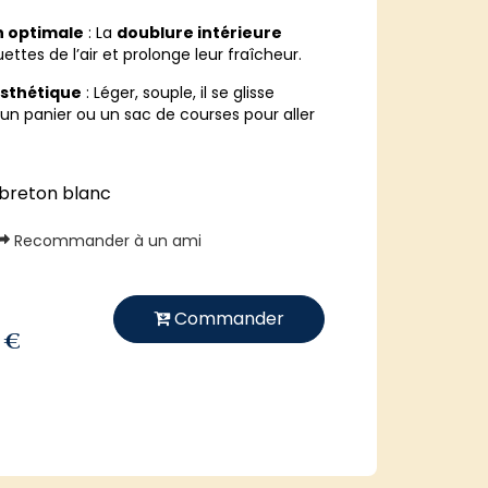
n optimale
: La
doublure intérieure
ttes de l’air et prolonge leur fraîcheur.
esthétique
: Léger, souple, il se glisse
un panier ou un sac de courses pour aller
 breton blanc
Recommander à un ami
Commander
 €