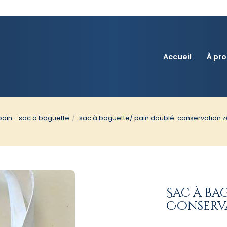
Accueil
À pr
pain - sac à baguette
sac à baguette/ pain doublé. conservation 
Sac à ba
Conserv