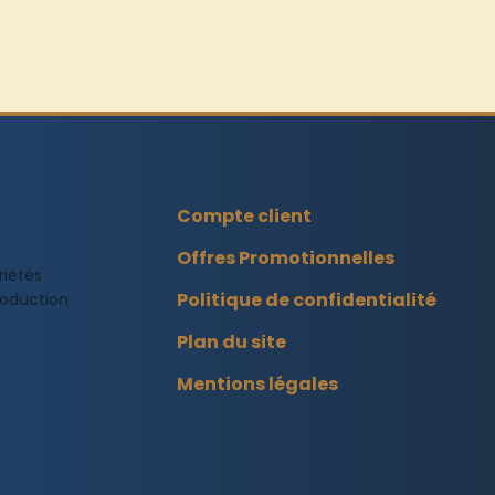
Compte client
Offres Promotionnelles
riétés
Politique de confidentialité
production
Plan du site
Mentions légales