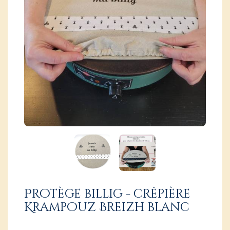
Protège billig - crêpière
Krampouz Breizh blanc