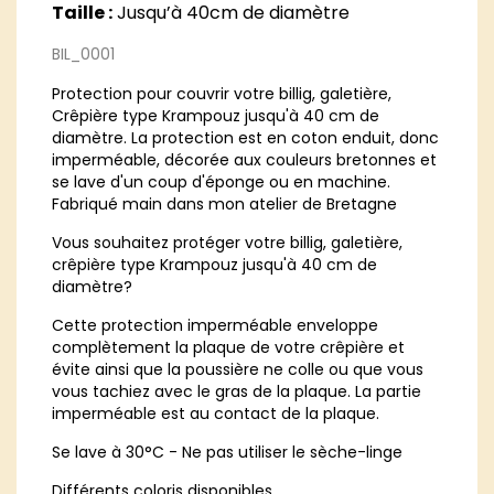
Taille :
Jusqu’à 40cm de diamètre
BIL_0001
Protection pour couvrir votre billig, galetière,
Crêpière type Krampouz jusqu'à 40 cm de
diamètre. La protection est en coton enduit, donc
imperméable, décorée aux couleurs bretonnes et
se lave d'un coup d'éponge ou en machine.
Fabriqué main dans mon atelier de Bretagne
Vous souhaitez protéger votre billig, galetière,
crêpière type Krampouz jusqu'à 40 cm de
diamètre?
Cette protection imperméable enveloppe
complètement la plaque de votre crêpière et
évite ainsi que la poussière ne colle ou que vous
vous tachiez avec le gras de la plaque. La partie
imperméable est au contact de la plaque.
Se lave à 30°C - Ne pas utiliser le sèche-linge
Différents coloris disponibles.