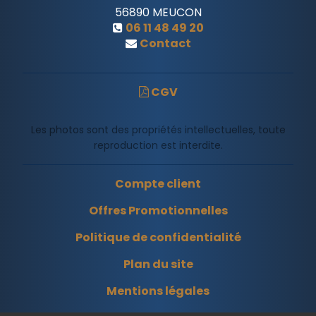
56890
MEUCON
06 11 48 49 20
Contact
CGV
Les photos sont des propriétés intellectuelles, toute
reproduction est interdite.
Compte client
Offres Promotionnelles
Politique de confidentialité
Plan du site
Mentions légales