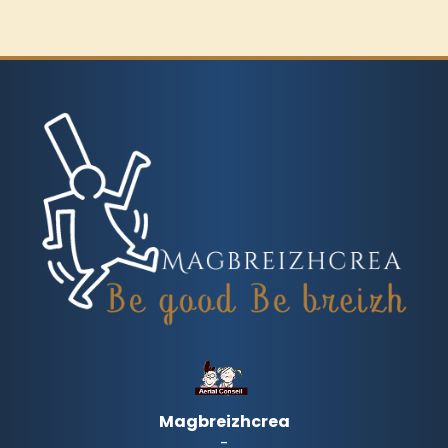
Magbreizhcrea
-