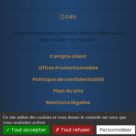
CGV
Les photos sont des propriétés intellectuelles, toute
reproduction est interdite.
Compte client
Offres Promotionnelles
Politique de confidentialité
Plan du site
Mentions légales
Ce site utilise des cookies et vous donne le controle sur ceux que
vous souhaitez activer
Tout accepter
Tout refuser
Personnaliser