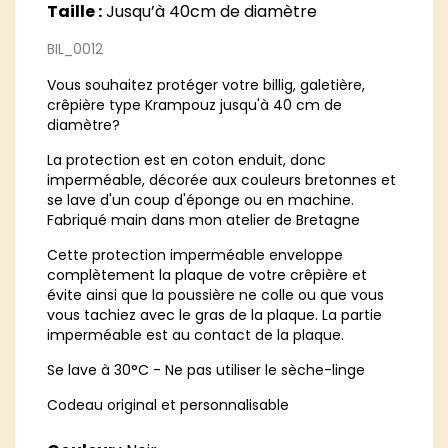
Taille :
Jusqu’à 40cm de diamètre
BIL_0012
Vous souhaitez protéger votre billig, galetière,
crêpière type Krampouz jusqu'à 40 cm de
diamètre?
La protection est en coton enduit, donc
imperméable, décorée aux couleurs bretonnes et
se lave d'un coup d'éponge ou en machine.
Fabriqué main dans mon atelier de Bretagne
Cette protection imperméable enveloppe
complètement la plaque de votre crêpière et
évite ainsi que la poussière ne colle ou que vous
vous tachiez avec le gras de la plaque. La partie
imperméable est au contact de la plaque.
Se lave à 30°C - Ne pas utiliser le sèche-linge
Codeau original et personnalisable