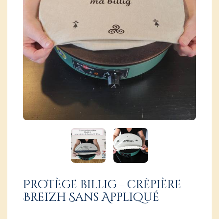
Protège billig - crêpière
Breizh Sans Appliqué