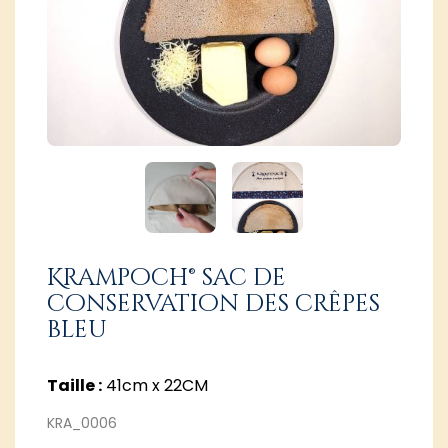
Krampoch® sac de
conservation des crêpes
bleu
Taille :
41cm x 22CM
KRA_0006