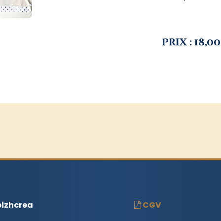
Prix : 18,00
izhcrea
CGV