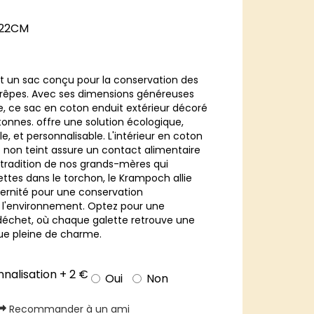
 22CM
 un sac conçu pour la conservation des
crêpes. Avec ses dimensions généreuses
e, ce sac en coton enduit extérieur décoré
tonnes. offre une solution écologique,
ble, et personnalisable. L'intérieur en coton
t non teint assure un contact alimentaire
la tradition de nos grands-mères qui
ettes dans le torchon, le Krampoch allie
ernité pour une conservation
 l'environnement. Optez pour une
 déchet, où chaque galette retrouve une
ue pleine de charme.
nalisation + 2 €
Oui
Non
Recommander à un ami