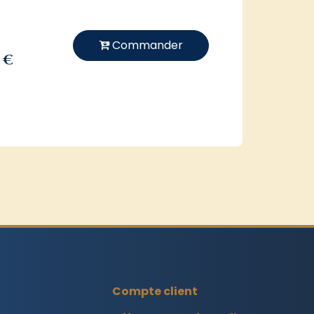
Commander
 €
Compte client